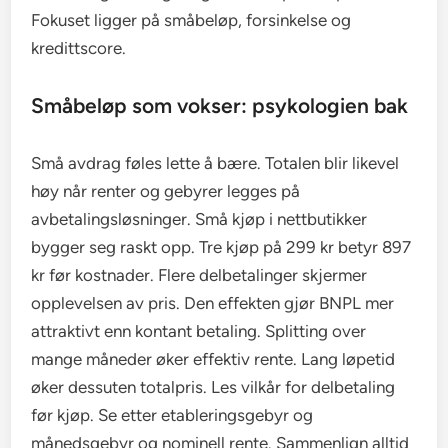
Fokuset ligger på småbeløp, forsinkelse og
kredittscore.
Småbeløp som vokser: psykologien bak
Små avdrag føles lette å bære. Totalen blir likevel
høy når renter og gebyrer legges på
avbetalingsløsninger. Små kjøp i nettbutikker
bygger seg raskt opp. Tre kjøp på 299 kr betyr 897
kr før kostnader. Flere delbetalinger skjermer
opplevelsen av pris. Den effekten gjør BNPL mer
attraktivt enn kontant betaling. Splitting over
mange måneder øker effektiv rente. Lang løpetid
øker dessuten totalpris. Les vilkår for delbetaling
før kjøp. Se etter etableringsgebyr og
månedsgebyr og nominell rente. Sammenlign alltid