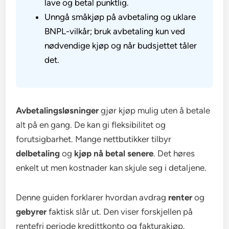
lave og betal punktlig.
Unngå småkjøp på avbetaling og uklare
BNPL-vilkår; bruk avbetaling kun ved
nødvendige kjøp og når budsjettet tåler
det.
Avbetalingsløsninger
gjør kjøp mulig uten å betale
alt på en gang. De kan gi fleksibilitet og
forutsigbarhet. Mange nettbutikker tilbyr
delbetaling
og
kjøp nå betal senere
. Det høres
enkelt ut men kostnader kan skjule seg i detaljene.
Denne guiden forklarer hvordan avdrag
renter
og
gebyrer
faktisk slår ut. Den viser forskjellen på
rentefri periode kredittkonto og fakturakjøp.