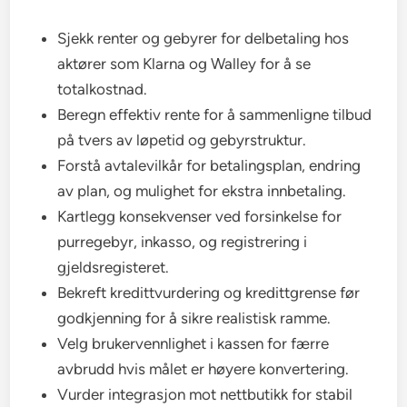
Sjekk renter og gebyrer for delbetaling hos
aktører som Klarna og Walley for å se
totalkostnad.
Beregn effektiv rente for å sammenligne tilbud
på tvers av løpetid og gebyrstruktur.
Forstå avtalevilkår for betalingsplan, endring
av plan, og mulighet for ekstra innbetaling.
Kartlegg konsekvenser ved forsinkelse for
purregebyr, inkasso, og registrering i
gjeldsregisteret.
Bekreft kredittvurdering og kredittgrense før
godkjenning for å sikre realistisk ramme.
Velg brukervennlighet i kassen for færre
avbrudd hvis målet er høyere konvertering.
Vurder integrasjon mot nettbutikk for stabil