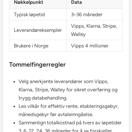
Nøkkelpunkt
Data
Typisk løpetid
3–36 måneder
Vipps, Klarna, Stripe,
Leverandøreksempler
Walley
Brukere i Norge
Vipps 4 millioner
Tommelfingerregler
Velg anerkjente leverandører som Vipps,
Klarna, Stripe, Walley for sikret overføring og
trygg databehandling.
Les vilkår for effektiv rente, etableringsgebyr,
månedsgebyr før avtaleinngåelse.
Sammenlign totalkostnad på tvers av løpetider
3, 6, 12, 24, 36 måneder for å se forskjeller.