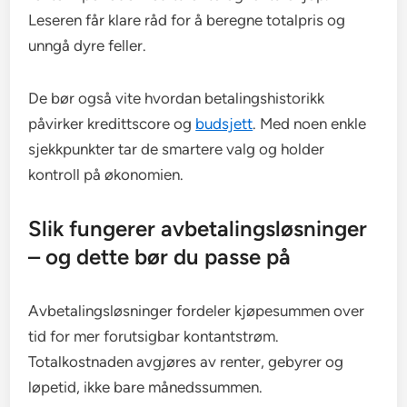
Leseren får klare råd for å beregne totalpris og
unngå dyre feller.
De bør også vite hvordan betalingshistorikk
påvirker kredittscore og
budsjett
. Med noen enkle
sjekkpunkter tar de smartere valg og holder
kontroll på økonomien.
Slik fungerer avbetalingsløsninger
– og dette bør du passe på
Avbetalingsløsninger fordeler kjøpesummen over
tid for mer forutsigbar kontantstrøm.
Totalkostnaden avgjøres av renter, gebyrer og
løpetid, ikke bare månedssummen.