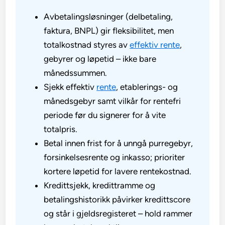
Avbetalingsløsninger (delbetaling,
faktura, BNPL) gir fleksibilitet, men
totalkostnad styres av
effektiv rente
,
gebyrer og løpetid – ikke bare
månedssummen.
Sjekk effektiv
rente
, etablerings- og
månedsgebyr samt vilkår for rentefri
periode før du signerer for å vite
totalpris.
Betal innen frist for å unngå purregebyr,
forsinkelsesrente og inkasso; prioriter
kortere løpetid for lavere rentekostnad.
Kredittsjekk, kredittramme og
betalingshistorikk påvirker kredittscore
og står i gjeldsregisteret – hold rammer