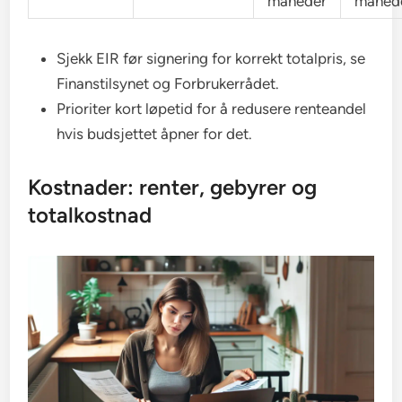
måneder
måned
Sjekk EIR før signering for korrekt totalpris, se
Finanstilsynet og Forbrukerrådet.
Prioriter kort løpetid for å redusere renteandel
hvis budsjettet åpner for det.
Kostnader: renter, gebyrer og
totalkostnad