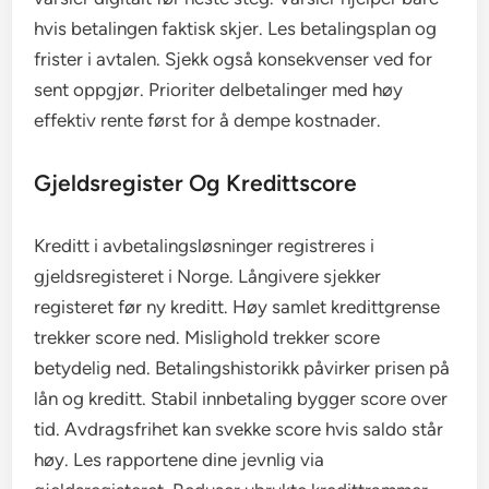
hvis betalingen faktisk skjer. Les betalingsplan og
frister i avtalen. Sjekk også konsekvenser ved for
sent oppgjør. Prioriter delbetalinger med høy
effektiv rente først for å dempe kostnader.
Gjeldsregister Og Kredittscore
Kreditt i avbetalingsløsninger registreres i
gjeldsregisteret i Norge. Långivere sjekker
registeret før ny kreditt. Høy samlet kredittgrense
trekker score ned. Mislighold trekker score
betydelig ned. Betalingshistorikk påvirker prisen på
lån og kreditt. Stabil innbetaling bygger score over
tid. Avdragsfrihet kan svekke score hvis saldo står
høy. Les rapportene dine jevnlig via