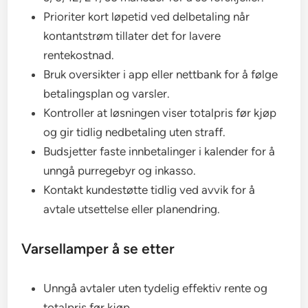
Prioriter kort løpetid ved delbetaling når
kontantstrøm tillater det for lavere
rentekostnad.
Bruk oversikter i app eller nettbank for å følge
betalingsplan og varsler.
Kontroller at løsningen viser totalpris før kjøp
og gir tidlig nedbetaling uten straff.
Budsjetter faste innbetalinger i kalender for å
unngå purregebyr og inkasso.
Kontakt kundestøtte tidlig ved avvik for å
avtale utsettelse eller planendring.
Varsellamper å se etter
Unngå avtaler uten tydelig effektiv rente og
totalpris før kjøp.