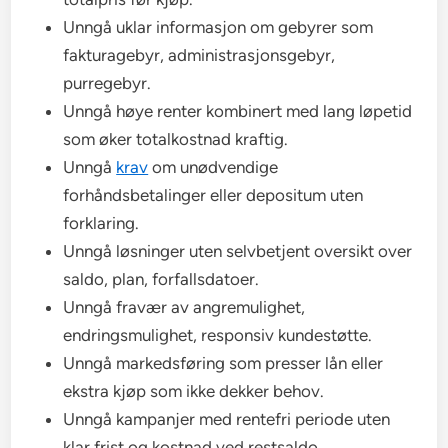
Unngå uklar informasjon om gebyrer som
fakturagebyr, administrasjonsgebyr,
purregebyr.
Unngå høye renter kombinert med lang løpetid
som øker totalkostnad kraftig.
Unngå
krav
om unødvendige
forhåndsbetalinger eller depositum uten
forklaring.
Unngå løsninger uten selvbetjent oversikt over
saldo, plan, forfallsdatoer.
Unngå fravær av angremulighet,
endringsmulighet, responsiv kundestøtte.
Unngå markedsføring som presser lån eller
ekstra kjøp som ikke dekker behov.
Unngå kampanjer med rentefri periode uten
klar frist og kostnad ved restsaldo.