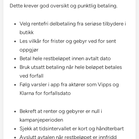
Dette krever god oversikt og punktlig betaling.
Velg rentefri delbetaling fra seriøse tilbydere i
butikk
Les vilkår for frister og gebyr ved for sent
oppgjør
Betal hele restbeløpet innen avtalt dato
Bruk utsatt betaling når hele beløpet betales
ved forfall
Følg varsler i app fra aktører som Vipps og
Klarna for forfallsdato
Bekreft at renter og gebyrer er null i
kampanjeperioden
Sjekk at tidsintervallet er kort og håndterbart
Avslutt avtalen når restbeløpet er innfridd