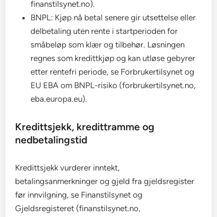
finanstilsynet.no).
BNPL: Kjøp nå betal senere gir utsettelse eller
delbetaling uten rente i startperioden for
småbeløp som klær og tilbehør. Løsningen
regnes som kredittkjøp og kan utløse gebyrer
etter rentefri periode, se Forbrukertilsynet og
EU EBA om BNPL-risiko (forbrukertilsynet.no,
eba.europa.eu).
Kredittsjekk, kredittramme og
nedbetalingstid
Kredittsjekk vurderer inntekt,
betalingsanmerkninger og gjeld fra gjeldsregister
før innvilgning, se Finanstilsynet og
Gjeldsregisteret (finanstilsynet.no,