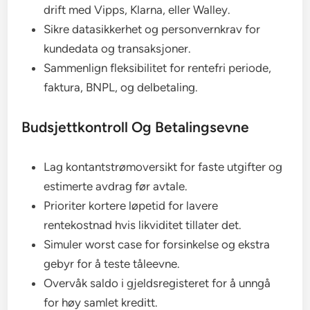
drift med Vipps, Klarna, eller Walley.
Sikre datasikkerhet og personvernkrav for
kundedata og transaksjoner.
Sammenlign fleksibilitet for rentefri periode,
faktura, BNPL, og delbetaling.
Budsjettkontroll Og Betalingsevne
Lag kontantstrømoversikt for faste utgifter og
estimerte avdrag før avtale.
Prioriter kortere løpetid for lavere
rentekostnad hvis likviditet tillater det.
Simuler worst case for forsinkelse og ekstra
gebyr for å teste tåleevne.
Overvåk saldo i gjeldsregisteret for å unngå
for høy samlet kreditt.