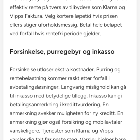
effektiv rente på tvers av tilbydere som Klarna og
Vipps Faktura. Velg kortere løpetid hvis prisen
ellers stiger uforholdsmessig. Betal hele beløpet
ved forfall hvis rentefri periode gjelder.
Forsinkelse, purregebyr og inkasso
Forsinkelse utløser ekstra kostnader. Purring og
rentebelastning kommer raskt etter forfall i
avbetalingsløsninger. Langvarig mislighold kan gå
til inkasso med betydelige tillegg. Inkasso kan gi
betalingsanmerkning i kredittvurdering. En
anmerkning svekker muligheten for ny kreditt. En
anmerkning gjør også forsikring og mobilavtaler
vanskeligere. Tjenester som Klarna og Vipps
varsler digitalt før neste steg. Varsler hjelper bare