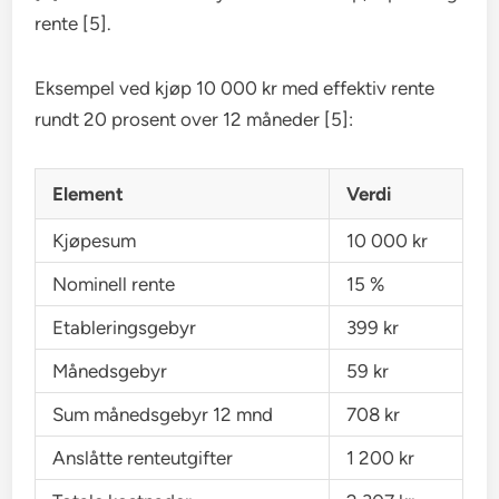
rente [5].
Eksempel ved kjøp 10 000 kr med effektiv rente
rundt 20 prosent over 12 måneder [5]:
Element
Verdi
Kjøpesum
10 000 kr
Nominell rente
15 %
Etableringsgebyr
399 kr
Månedsgebyr
59 kr
Sum månedsgebyr 12 mnd
708 kr
Anslåtte renteutgifter
1 200 kr