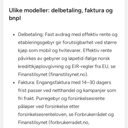
Ulike modeller: delbetaling, faktura og
bnpl
Delbetaling: Fast avdrag med effektiv rente og
etableringsgebyr gir forutsigbarhet ved større
kjøp som mobil og hvitevarer. Effektiv rente
påvirkes av gebyrer og løpetid ifølge norsk
kredittkjøplovgivning og EIR-regler fra EU, se
Finanstilsynet (finanstilsynet.no).
Faktura: Engangsfaktura med 14–30 dagers
frist passer ved netthandel og kampanjer som
fri frakt. Purregebyr og forsinkelsesrente
påløper ved forsinkelse etter
forsinkelsesrenteloven, se Forbrukerrådet og
Finanstilsynet (forbrukerradet.no,