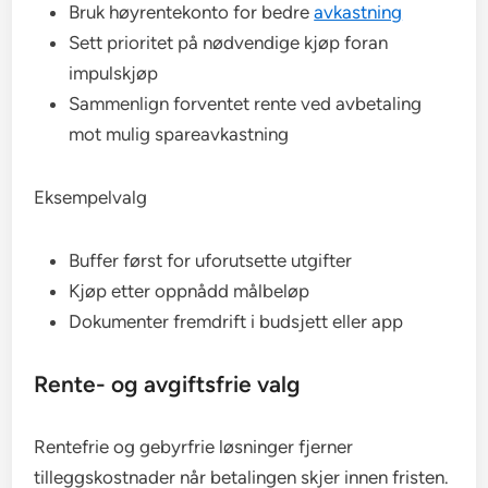
Bruk høyrentekonto for bedre
avkastning
Sett prioritet på nødvendige kjøp foran
impulskjøp
Sammenlign forventet rente ved avbetaling
mot mulig spareavkastning
Eksempelvalg
Buffer først for uforutsette utgifter
Kjøp etter oppnådd målbeløp
Dokumenter fremdrift i budsjett eller app
Rente- og avgiftsfrie valg
Rentefrie og gebyrfrie løsninger fjerner
tilleggskostnader når betalingen skjer innen fristen.