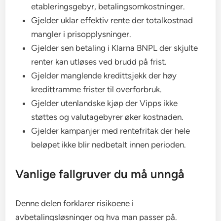
etableringsgebyr, betalingsomkostninger.
Gjelder uklar effektiv rente der totalkostnad
mangler i prisopplysninger.
Gjelder sen betaling i Klarna BNPL der skjulte
renter kan utløses ved brudd på frist.
Gjelder manglende kredittsjekk der høy
kredittramme frister til overforbruk.
Gjelder utenlandske kjøp der Vipps ikke
støttes og valutagebyrer øker kostnaden.
Gjelder kampanjer med rentefritak der hele
beløpet ikke blir nedbetalt innen perioden.
Vanlige fallgruver du må unngå
Denne delen forklarer risikoene i
avbetalingsløsninger og hva man passer på.