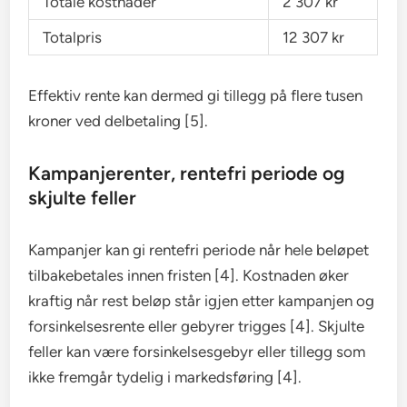
Totale kostnader
2 307 kr
Totalpris
12 307 kr
Effektiv rente kan dermed gi tillegg på flere tusen
kroner ved delbetaling [5].
Kampanjerenter, rentefri periode og
skjulte feller
Kampanjer kan gi rentefri periode når hele beløpet
tilbakebetales innen fristen [4]. Kostnaden øker
kraftig når rest beløp står igjen etter kampanjen og
forsinkelsesrente eller gebyrer trigges [4]. Skjulte
feller kan være forsinkelsesgebyr eller tillegg som
ikke fremgår tydelig i markedsføring [4].