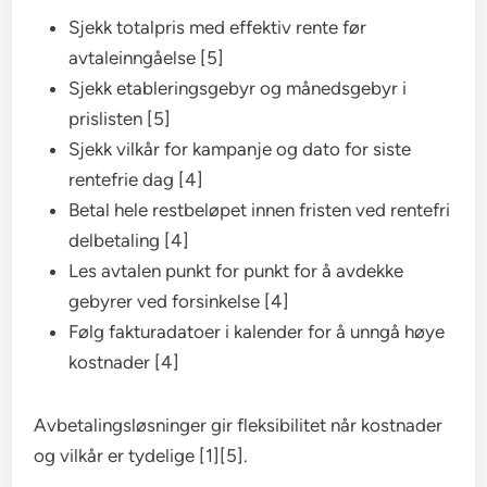
Sjekk totalpris med effektiv rente før
avtaleinngåelse [5]
Sjekk etableringsgebyr og månedsgebyr i
prislisten [5]
Sjekk vilkår for kampanje og dato for siste
rentefrie dag [4]
Betal hele restbeløpet innen fristen ved rentefri
delbetaling [4]
Les avtalen punkt for punkt for å avdekke
gebyrer ved forsinkelse [4]
Følg fakturadatoer i kalender for å unngå høye
kostnader [4]
Avbetalingsløsninger gir fleksibilitet når kostnader
og vilkår er tydelige [1][5].