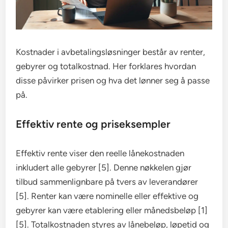
Kostnader i avbetalingsløsninger består av renter,
gebyrer og totalkostnad. Her forklares hvordan
disse påvirker prisen og hva det lønner seg å passe
på.
Effektiv rente og priseksempler
Effektiv rente viser den reelle lånekostnaden
inkludert alle gebyrer [5]. Denne nøkkelen gjør
tilbud sammenlignbare på tvers av leverandører
[5]. Renter kan være nominelle eller effektive og
gebyrer kan være etablering eller månedsbeløp [1]
[5]. Totalkostnaden styres av lånebeløp, løpetid og