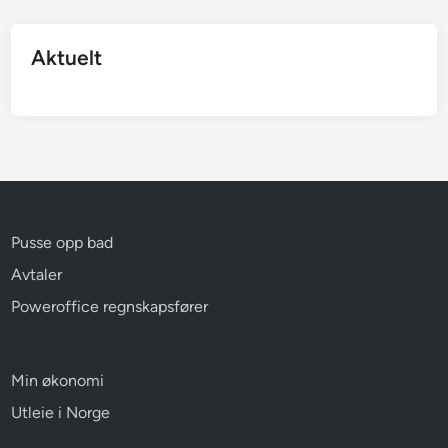
Aktuelt
Pusse opp bad
Avtaler
Poweroffice regnskapsfører
Min økonomi
Utleie i Norge