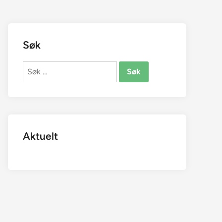
Søk
Søk
etter:
Aktuelt