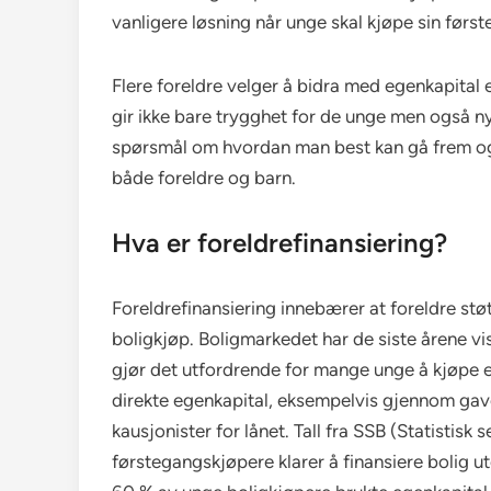
vanligere løsning når unge skal kjøpe sin første
Flere foreldre velger å bidra med egenkapital e
gir ikke bare trygghet for de unge men også ny
spørsmål om hvordan man best kan gå frem og 
både foreldre og barn.
Hva er foreldrefinansiering?
Foreldrefinansiering innebærer at foreldre stø
boligkjøp. Boligmarkedet har de siste årene vis
gjør det utfordrende for mange unge å kjøpe e
direkte egenkapital, eksempelvis gjennom gave
kausjonister for lånet. Tall fra SSB (Statistisk
førstegangskjøpere klarer å finansiere bolig 