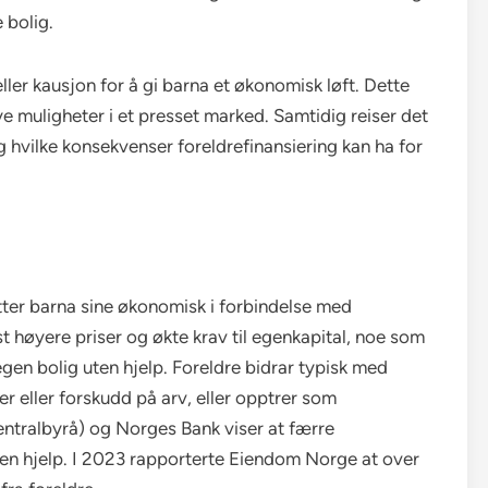
 bolig.
ller kausjon for å gi barna et økonomisk løft. Dette
e muligheter i et presset marked. Samtidig reiser det
hvilke konsekvenser foreldrefinansiering kan ha for
tter barna sine økonomisk i forbindelse med
t høyere priser og økte krav til egenkapital, noe som
gen bolig uten hjelp. Foreldre bidrar typisk med
r eller forskudd på arv, eller opptrer som
 sentralbyrå) og Norges Bank viser at færre
uten hjelp. I 2023 rapporterte Eiendom Norge at over