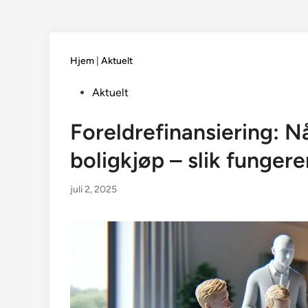
Hjem
|
Aktuelt
Posted
Aktuelt
in
Foreldrefinansiering: Nå
boligkjøp – slik fungerer
juli 2, 2025