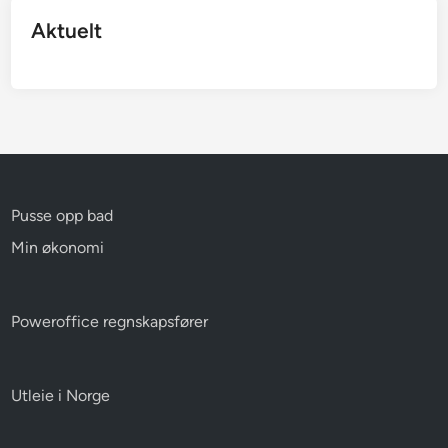
Aktuelt
Pusse opp bad
Min økonomi
Poweroffice regnskapsfører
Utleie i Norge