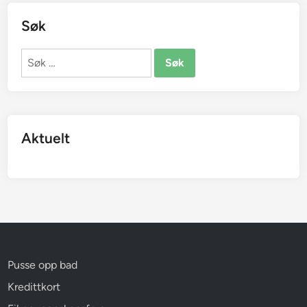
Søk
Søk
etter:
Aktuelt
Pusse opp bad
Kredittkort