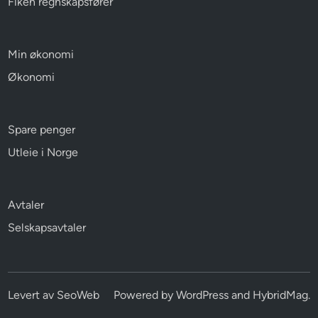
Fiken regnskapsfører
Min økonomi
Økonomi
Spare penger
Utleie i Norge
Avtaler
Selskapsavtaler
Levert av
SeoWeb
Powered by
WordPress
and
HybridMag
.