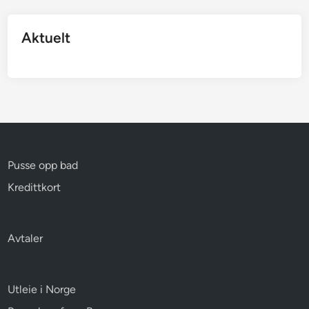
Aktuelt
Pusse opp bad
Kredittkort
Avtaler
Utleie i Norge