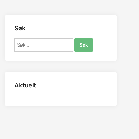
Søk
Søk
etter:
Aktuelt