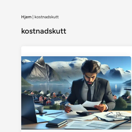
Hjem
|
kostnadskutt
kostnadskutt