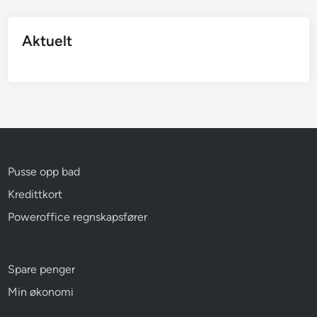
Aktuelt
Pusse opp bad
Kredittkort
Poweroffice regnskapsfører
Spare penger
Min økonomi