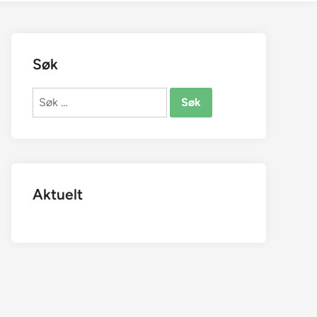
Søk
Søk
etter:
Aktuelt