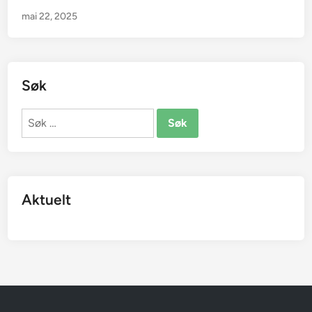
mai 22, 2025
Søk
Søk
etter:
Aktuelt