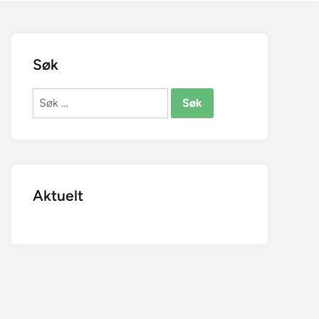
Søk
Søk
etter:
Aktuelt