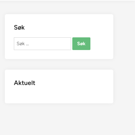
Søk
Søk
etter:
Aktuelt