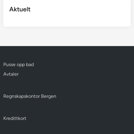
Aktuelt
Pusse opp bad
Avtaler
Regnskapskontor Bergen
Kredittkort