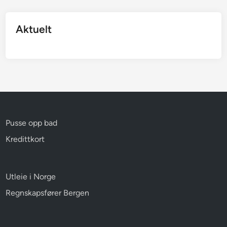
Aktuelt
Pusse opp bad
Kredittkort
Utleie i Norge
Regnskapsfører Bergen